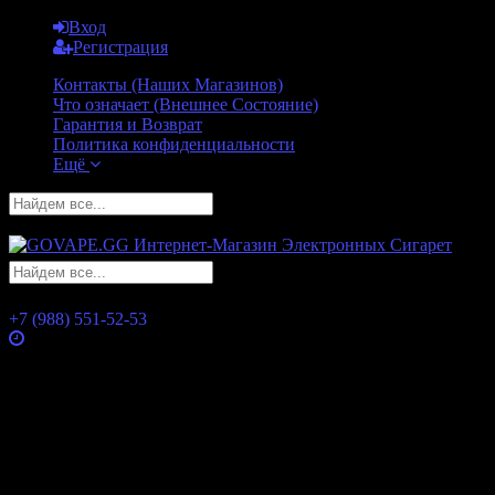
Вход
Регистрация
Контакты (Наших Магазинов)
Что означает (Внешнее Состояние)
Гарантия и Возврат
Политика конфиденциальности
Ещё
GO
GO
+7 (988) 551-52-53
Часы работы
Понедельник
10:00 — 21:00
Вторник
10:00 — 21:00
Среда
10:00 — 21:00
Четверг