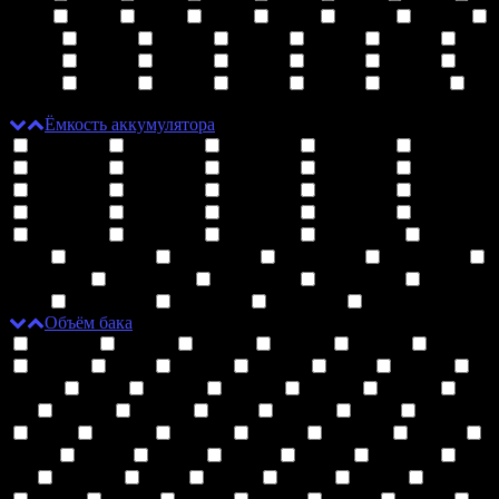
4800
7000
7500
8000
9000
10000
12000
13000
15000
16000
18000
20000
23000
25000
30000
41000
38000
60000
40000
50000
14000
46000
22000
35000
150000
32000
Ёмкость аккумулятора
280 мАч
300 мАч
320 мАч
350 мАч
360 мАч
380 мАч
400 мАч
450 мАч
460 мАч
500 мАч
550 мАч
560 мАч
600 мАч
630 мАч
650 мАч
700 мАч
730 мАч
750 мАч
800 мАч
850 мАч
900 мАч
950 мАч
980 мАч
1000 мАч
1100
мАч
1200 мАч
1250 мАч
1300 мАч
1350 мАч
1400 мАч
1500 мАч
1600 мАч
1650 мАч
1800
мАч
5000 мАч
820 мАч
680 мАч
620 мАч
Объём бака
1.25 мл
1.3 мл
1.4 мл
1.5 мл
1.6 мл
1.8 мл
1.9 мл
2 мл
2.2 мл
2.5 мл
3 мл
3.2 мл
3.5 мл
4 мл
4.2 мл
4.3 мл
4.5 мл
4.8 мл
5
мл
5.2 мл
5.5 мл
6 мл
6.5 мл
7 мл
7.5 мл
8 мл
8.5 мл
9.5 мл
10 мл
11.5 мл
12 мл
13 мл
16 мл
18 мл
14 мл
15 мл
13.5 мл
20
мл
12.5 мл
9 мл
17 мл
11 мл
22 мл
25 мл