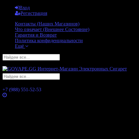
Вход
Регистрация
Контакты (Наших Магазинов)
Что означает (Внешнее Состояние)
Гарантия и Возврат
Политика конфиденциальности
Ещё
GO
GO
+7 (988) 551-52-53
Часы работы
Понедельник
10:00 — 21:00
Вторник
10:00 — 21:00
Среда
10:00 — 21:00
Четверг