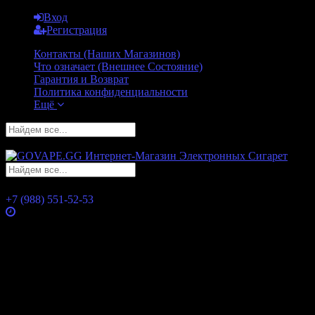
Вход
Регистрация
Контакты (Наших Магазинов)
Что означает (Внешнее Состояние)
Гарантия и Возврат
Политика конфиденциальности
Ещё
GO
GO
+7 (988) 551-52-53
Часы работы
Понедельник
10:00 — 21:00
Вторник
10:00 — 21:00
Среда
10:00 — 21:00
Четверг
10:00 — 21:00