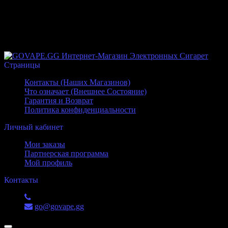
Корзина
Ваша корзина пуста
Страницы
Контакты (Наших Магазинов)
Что означает (Внешнее Состояние)
Гарантия и Возврат
Политика конфиденциальности
Личный кабинет
Мои заказы
Партнерская программа
Мой профиль
Контакты
+7 (988) 551-52-53
go@govape.gg