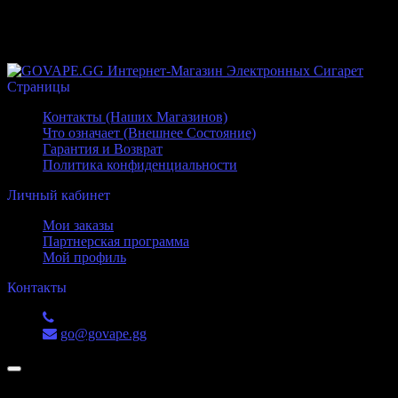
Обслуживаемый
Нет
Отзывы
ВКонтакте
Страницы
Контакты (Наших Магазинов)
Что означает (Внешнее Состояние)
Гарантия и Возврат
Политика конфиденциальности
Личный кабинет
Мои заказы
Партнерская программа
Мой профиль
Контакты
+7 (988) 551-52-53
go@govape.gg