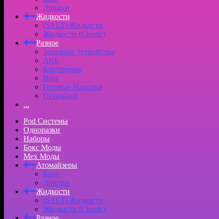
Дрипки
Жидкости
(SALT) Жидкости
Жидкости (Classic)
Разное
Зарядные Устройства
АКБ
Картриджи
Вата
Готовые Намотки
Остальное
...
Pod Системы
Одноразки
Наборы
Бокс Моды
Мех Моды
Атомайзеры
Баки
Дрипки
Жидкости
(SALT) Жидкости
Жидкости (Classic)
Разное