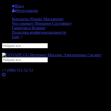
Вход
Регистрация
Контакты (Наших Магазинов)
Что означает (Внешнее Состояние)
Гарантия и Возврат
Политика конфиденциальности
Ещё
GO
GO
+7 (988) 551-52-53
Часы работы
Понедельник
10:00 — 21:00
Вторник
10:00 — 21:00
Среда
10:00 — 21:00
Четверг
10:00 — 21:00