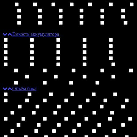
4800
7000
7500
8000
9000
10000
12000
13000
15000
16000
18000
20000
23000
25000
30000
41000
38000
60000
40000
50000
14000
46000
22000
35000
150000
32000
Ёмкость аккумулятора
280 мАч
300 мАч
320 мАч
350 мАч
360 мАч
380 мАч
400 мАч
450 мАч
460 мАч
500 мАч
550 мАч
560 мАч
600 мАч
630 мАч
650 мАч
700 мАч
730 мАч
750 мАч
800 мАч
850 мАч
900 мАч
950 мАч
980 мАч
1000 мАч
1100
мАч
1200 мАч
1250 мАч
1300 мАч
1350 мАч
1400 мАч
1500 мАч
1600 мАч
1650 мАч
1800
мАч
5000 мАч
820 мАч
680 мАч
620 мАч
Объём бака
1.25 мл
1.3 мл
1.4 мл
1.5 мл
1.6 мл
1.8 мл
1.9 мл
2 мл
2.2 мл
2.5 мл
3 мл
3.2 мл
3.5 мл
4 мл
4.2 мл
4.3 мл
4.5 мл
4.8 мл
5
мл
5.2 мл
5.5 мл
6 мл
6.5 мл
7 мл
7.5 мл
8 мл
8.5 мл
9.5 мл
10 мл
11.5 мл
12 мл
13 мл
16 мл
18 мл
14 мл
15 мл
13.5 мл
20
мл
12.5 мл
9 мл
17 мл
11 мл
22 мл
25 мл