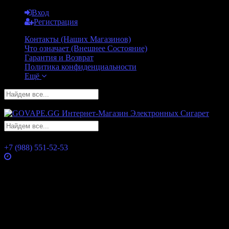
Вход
Регистрация
Контакты (Наших Магазинов)
Что означает (Внешнее Состояние)
Гарантия и Возврат
Политика конфиденциальности
Ещё
GO
GO
+7 (988) 551-52-53
Часы работы
Понедельник
10:00 — 21:00
Вторник
10:00 — 21:00
Среда
10:00 — 21:00
Четверг