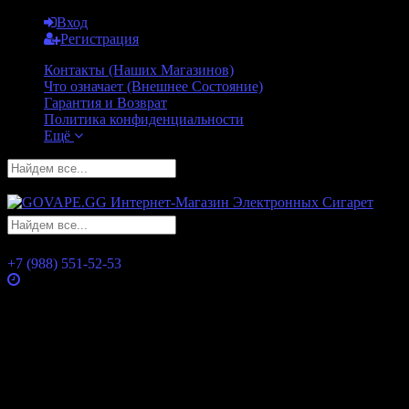
Вход
Регистрация
Контакты (Наших Магазинов)
Что означает (Внешнее Состояние)
Гарантия и Возврат
Политика конфиденциальности
Ещё
GO
GO
+7 (988) 551-52-53
Часы работы
Понедельник
10:00 — 21:00
Вторник
10:00 — 21:00
Среда
10:00 — 21:00
Четверг