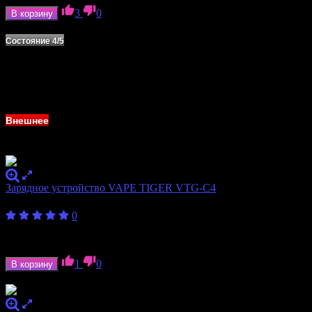
3
0
В корзину
В наличии
Состояние 4/5
Внешнее
Зарядное устройство VAPE TIGER VTG-C4
600
₽
0
Количество слотов
4
Формат аккумулятора
18350, 18650
1
0
В корзину
В наличии