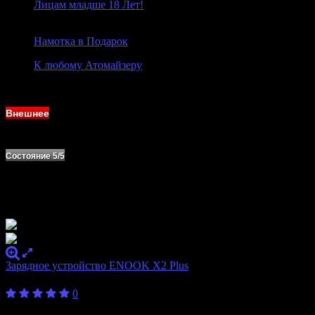
Лицам младше 18 Лет!
Намотка в Подарок
К любому Атомайзеру
Новое на Сайте
Внешнее
Состояние 5/5
Зарядное устройство ENOOK X2 Plus
450
₽
от
0
Количество
2