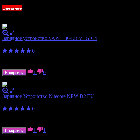
Внешнее
Зарядное устройство VAPE TIGER VTG-C4
600
₽
0
Количество слотов
4
Формат аккумулятора
18350, 18650
1
0
В корзину
В наличии
Зарядное Устройство Nitecore NEW D2 EU
1 750
₽
0
Количество слотов
2
Формат аккумулятора
18350, 18650, 20700, 21700
1
1
В корзину
В наличии