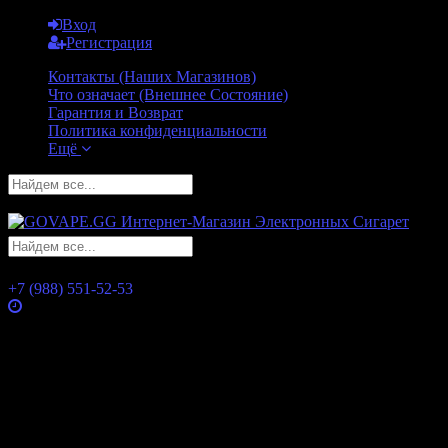
Вход
Регистрация
Контакты (Наших Магазинов)
Что означает (Внешнее Состояние)
Гарантия и Возврат
Политика конфиденциальности
Ещё
GO
GO
+7 (988) 551-52-53
Часы работы
Понедельник
10:00 — 21:00
Вторник
10:00 — 21:00
Среда
10:00 — 21:00
Четверг