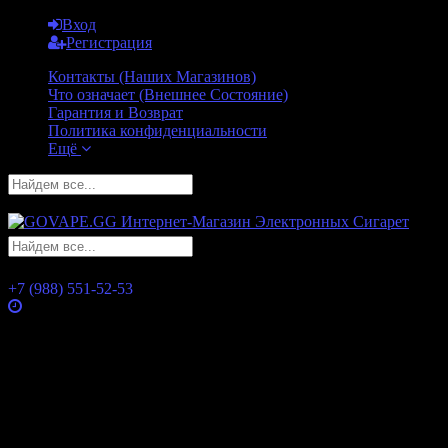
Вход
Регистрация
Контакты (Наших Магазинов)
Что означает (Внешнее Состояние)
Гарантия и Возврат
Политика конфиденциальности
Ещё
GO
GO
+7 (988) 551-52-53
Часы работы
Понедельник
10:00 — 21:00
Вторник
10:00 — 21:00
Среда
10:00 — 21:00
Четверг