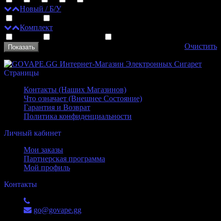
Новый / Б/У
Новый
Б/У
Комплект
Новый
С комплектом
Без комплекта
Очистить
Страницы
Контакты (Наших Магазинов)
Что означает (Внешнее Состояние)
Гарантия и Возврат
Политика конфиденциальности
Личный кабинет
Мои заказы
Партнерская программа
Мой профиль
Контакты
+7 (988) 551-52-53
go@govape.gg